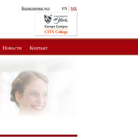
Кориснички дел
EN
MK
Новости
Контакт