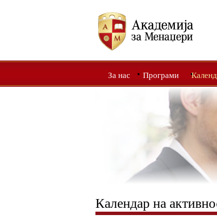
За нас
Програми
Календ
Календар на активно