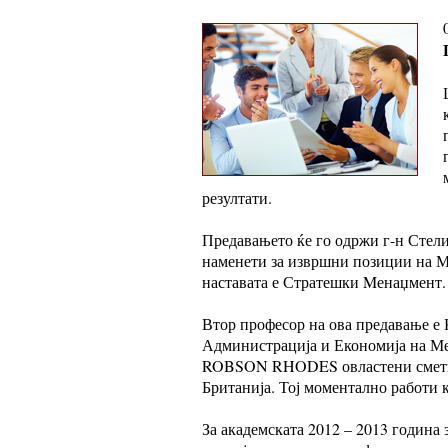
резултати.
Предавањето ќе го одржи г-н Стели
наменети за извршни позиции на М
наставата е Стратешки Mенаџмент.
Втор професор на ова предавање е
Администрација и Економија на Ме
ROBSON RHODES овластени сметк
Британија. Тој моментално работи
За академската 2012 – 2013 година 