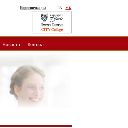
Кориснички дел
EN
MK
Новости
Контакт