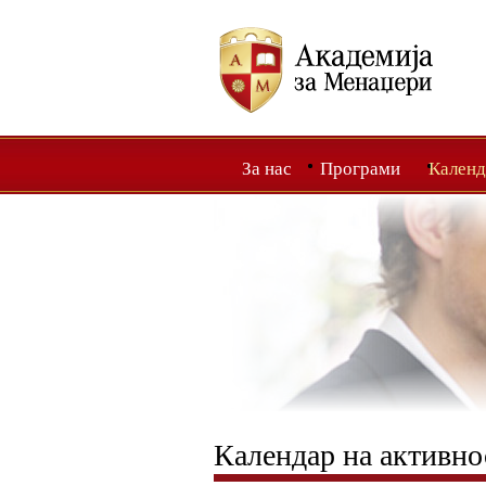
За нас
Програми
Календ
Календар на активно