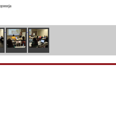
едонија