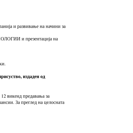
а и развивање на начини за
ЛОГИИ и презентација на
ки.
рисуство, издаден од
о 12 викенд предавања за
нсии. За преглед на целосната