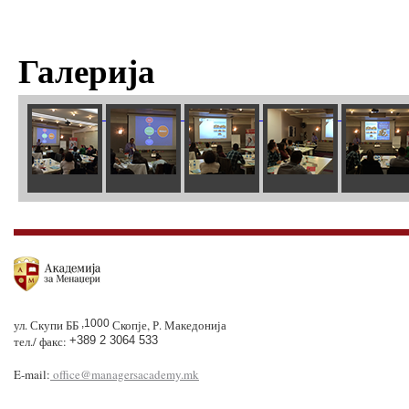
Галерија
ул. Скупи ББ
,1000
Скопје, Р. Македонија
тел./ факс:
+389 2 3064 533
E-mail:
office@managersacademy.mk