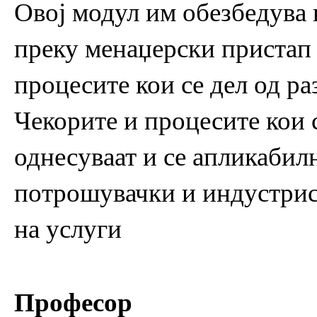
Овој модул им обезбедува 
преку менаџерски пристап 
процесите кои се дел од ра
Чекорите и процесите кои с
однесуваат и се апликабилн
потрошувачки и индустриск
на услуги
Професор