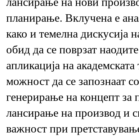
лансирање на нови произво
планирање. Вклучена е ана
како и темелна дискусија н
обид да се поврзат наодит
апликација на академската
можност да се запознаат со 
генерирање на концепт за 
лансирање на производ и с
важност при претставување