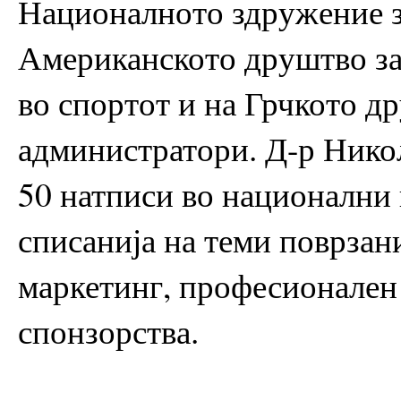
Националното здружение з
Американското друштво за
во спортот и на Грчкото д
администратори. Д-р Никол
50 натписи во национални
списанија на теми поврзан
маркетинг, професионален 
спонзорства.