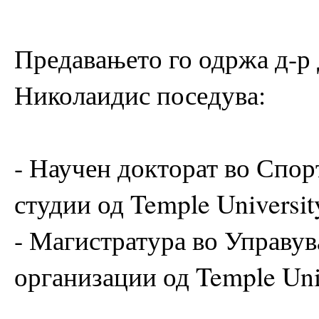
Предавањето го одржа д-р
Николаидис поседува:
- Научен докторат во Спо
студии од Temple Universi
- Магистратура во Управув
организации од Temple Uni