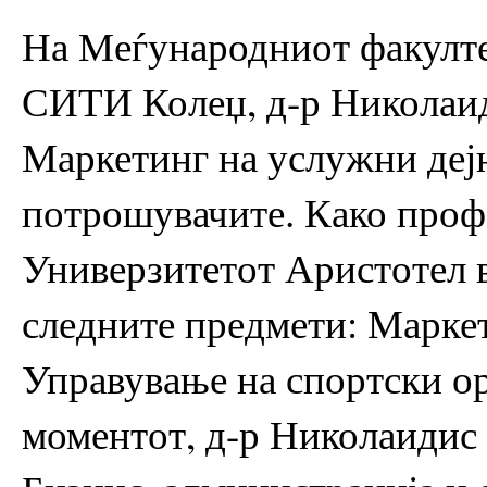
На Меѓународниот факулте
СИТИ Колеџ, д-р Николаид
Маркетинг на услужни деј
потрошувачите. Како профе
Универзитетот Аристотел в
следните предмети: Маркет
Управување на спортски о
моментот, д-р Николаидис 