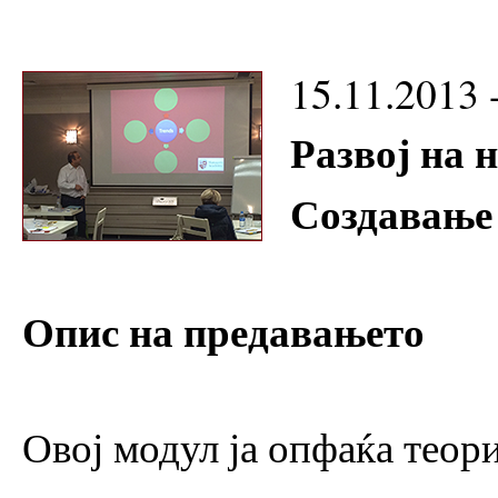
15.11.2013 
Развој на 
Создавање
Опис на предавањето
Овој модул ја опфаќа теори