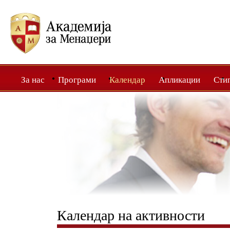
За нас
Програми
Календар
Апликации
Сти
Календар на активности