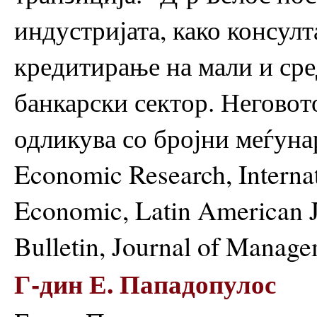
индустријата, како консул
кредитирање на мали и сре
банкарски сектор. Неговот
одликува со бројни меѓуна
Economic Research, Interna
Economic, Latin American 
Bulletin, Journal of Managem
Г-дин Е. Пападопулос