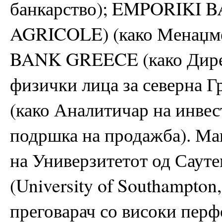
банкарство); EMPORIKI
AGRICOLE) (како Менаџм
BANK GREECE (како Директ
физички лица за северна
(како Аналитичар на инвес
подршка на продажба). Ма
на Универзитетот од Сауте
(University of Southampton
преговарач со високи пер