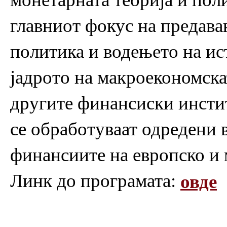
главниот фокус на предава
политика и водењето на ист
јадрото на макроекономскат
другите финансиски инсти
се обработуваат одредени 
финансиите на европско и
Линк до програмата:
овде