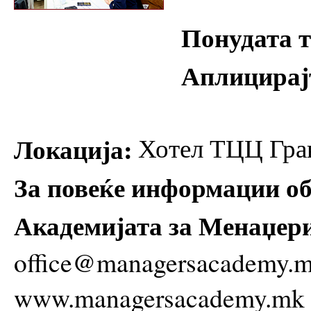
Понудата т
Аплицирај
Локација:
Хотел ТЦЦ Гран
За повеќе информации об
Академијата за Менаџер
office@managersacademy.
www.managersacademy.mk