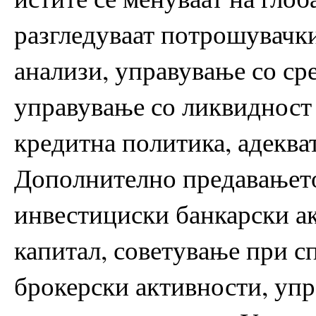
разгледуваат потрошувачк
анализи, управување со сре
управување со ликвидност
кредитна политика, адекват
Дополнително предавањето
инвестициски банкарски а
капитал, советување при с
брокерски активности, упра