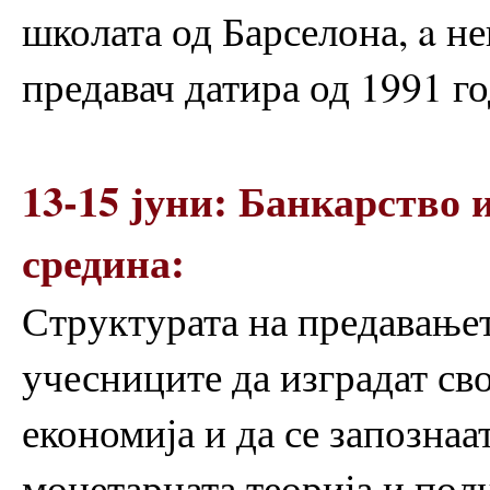
школата од Барселона, a не
предавач датира од 1991 го
13-15 јуни: Банкарство
средина:
Структурата на предавање
учесниците да изградат св
економија и да се запознаа
монетарната теорија и пол