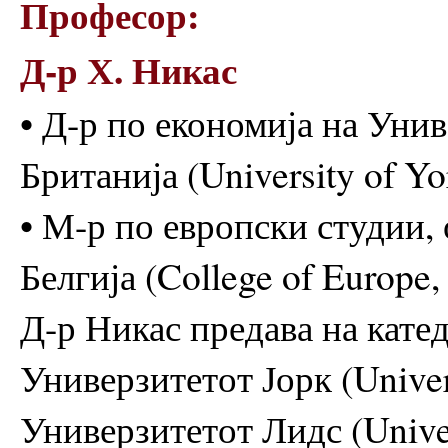
Професор:
Д-р Х. Никас
• Д-р по економија на Уни
Британија (University of Y
• М-р по европски студии,
Белгија (College of Europe,
Д-р Никас предава на катед
Универзитетот Јорк (Univer
Универзитетот Лидс (Univer