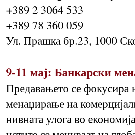
+389 2 3064 533
+389 78 360 059
Ул. Прашка бр.23, 1000 Ск
9-11 мај: Банкарски ме
Предавањето се фокусира 
менаџирање на комерцијал
нивната улога во економија
истите се менуваат на глоб