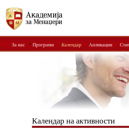
За нас
Програми
Календар
Апликации
Сти
Календар на активности