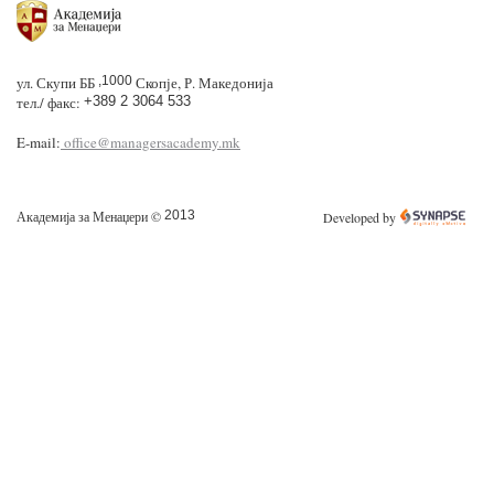
ул. Скупи ББ
,1000
Скопје, Р. Македонија
тел./ факс:
+389 2 3064 533
E-mail:
office@managersacademy.mk
Академија за Менаџери ©
2013
Developed by