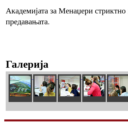
Академијата за Менаџери стриктно г
предавањата.
Галерија