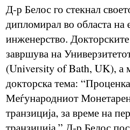
Д-р Белос го стекнал свое
дипломирал во областа на 
инженерство. Докторските 
завршува на Универзитетот
(University of Bath, UK), 
докторска тема: “Проценка
Меѓународниот Монетарен
транзиција, за време на пе
транзиција.” Д-р Белос по