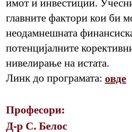
имот и инвестиции. Учесни
главните фактори кои би м
неодамнешната финансиска 
потенцијалните корективни
нивелирање на истата.
Линк до програмата:
овде
Професори:
Д-р С. Белос