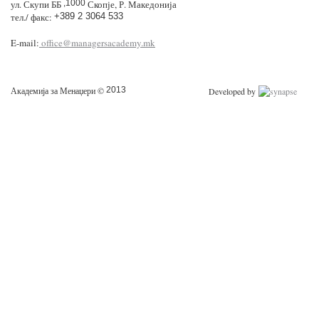
ул. Скупи ББ
,1000
Скопје, Р. Македонија
тел./ факс:
+389 2 3064 533
E-mail:
office@managersacademy.mk
Академија за Менаџери ©
2013
Developed by