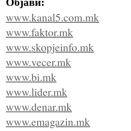
Објави:
www.kanal5.com.mk
www.faktor.mk
www.skopjeinfo.mk
www.vecer.mk
www.bi.mk
www.lider.mk
www.denar.mk
www.emagazin.mk