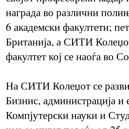
награда во различни поли
6 академски факултети; пет
Британија, а СИТИ Колеџо
факултет кој се наоѓа во С
На СИТИ Колеџот се разви
Бизнис, администрација и 
Компјутерски науки и Студ