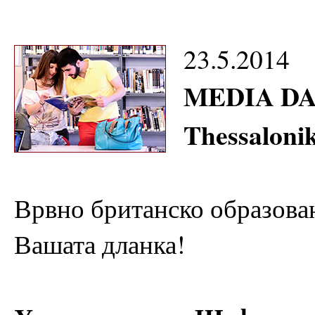
23.5.2014
MEDIA DAY
Thessalonik
Врвно британско образова
Вашата дланка!