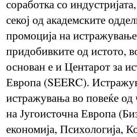
соработка со индустријата
секој од академските одде
промоција на истражување
придобивките од истото, 
основан е и Центарот за и
Европа (SEERC). Истражув
истражувања во повеќе од
на Југоисточна Европа (Би
економија, Психологија, 