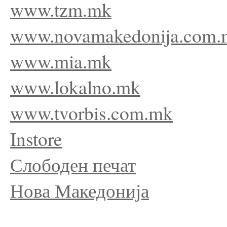
www.tzm.mk
www.novamakedonija.com.
www.mia.mk
www.lokalno.mk
www.tvorbis.com.mk
Instore
Слободен печат
Нова Македонија