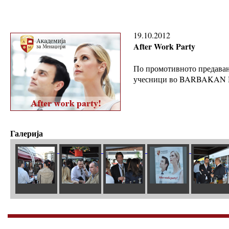
19.10.2012
After Work Party
По промотивното предавање
учесници во BARBAKAN Bi
Галерија