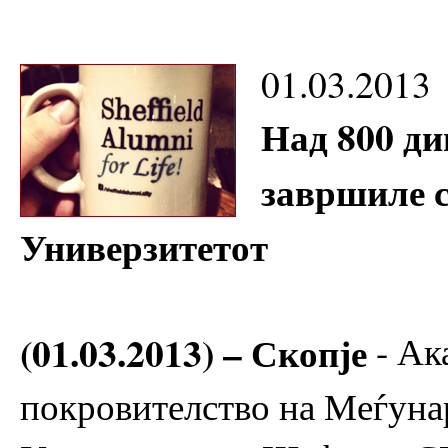
01.03.2013
Над 800 д
завршиле 
Универзитетот
(01.03.2013) – Скопје
- Ак
покровителство на Меѓуна