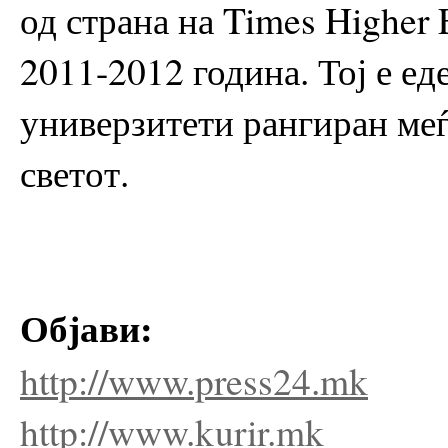
од страна на Times Higher 
2011-2012 година. Тој е е
универзитети рангиран меѓ
светот.
Објави:
http://www.press24.mk
http://www.kurir.mk