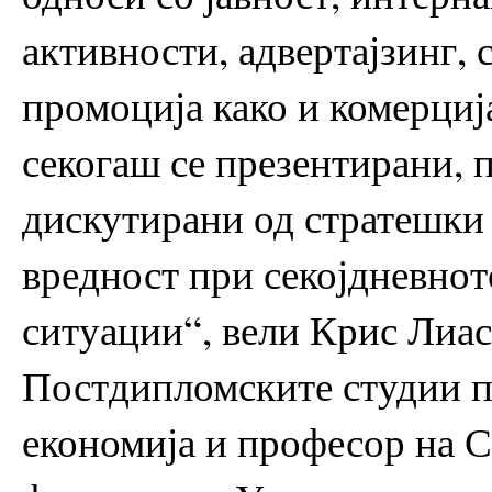
активности, адвертајзинг,
промоција како и комерциј
секогаш се презентирани, 
дискутирани од стратешки 
вредност при секојдневно
ситуации“, вели Крис Лиас
Постдипломските студии п
економија и професор на