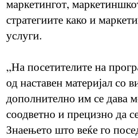
маркетингот, маркетиншко
стратегиите како и маркет
услуги.
„На посетителите на прогр
од наставен материјал со в
дополнително им се дава м
соодветно и прецизно да с
Знаењето што веќе го посед