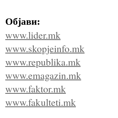
Објави:
www.lider.mk
www.skopjeinfo.mk
www.republika.mk
www.emagazin.mk
www.faktor.mk
www.fakulteti.mk