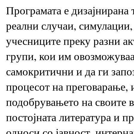
Програмата е дизајнирана 
реални случаи, симулации,
учесниците преку разни ак
групи, кои им овозможуваа
самокритични и да ги запо
процесот на преговарање, 
подобрувањето на своите 
постојната литература и пр
односи со јавност, интерн