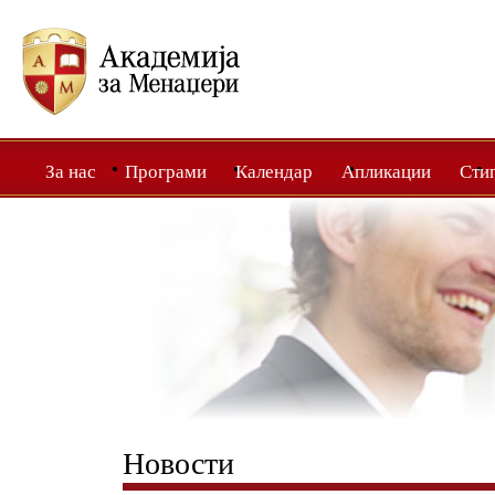
За нас
Програми
Календар
Апликации
Сти
Новости