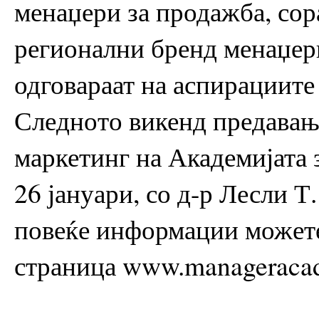
менаџери за продажба, сор
регионални бренд менаџери
одговараат на аспирациите
Следното викенд предавањ
маркетинг на Академијата 
26 јануари, со д-р Лесли Т
повеќе информации можете 
страница www.manageraca