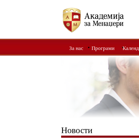
За нас
Програми
Календ
Новости