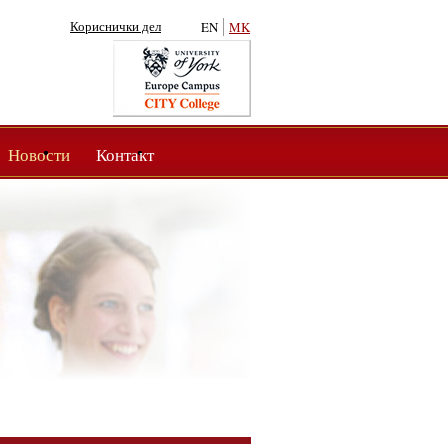
Кориснички дел
EN
MK
Новости
Контакт