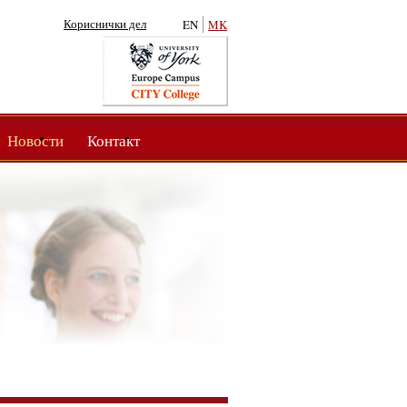
Кориснички дел
EN
MK
Новости
Контакт