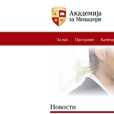
За нас
Програми
Календ
Новости