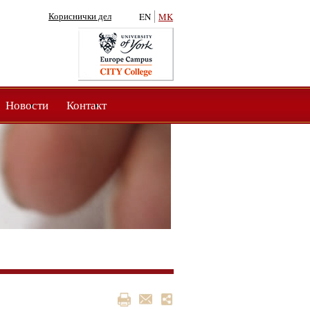
Кориснички дел
EN
MK
Новости
Контакт