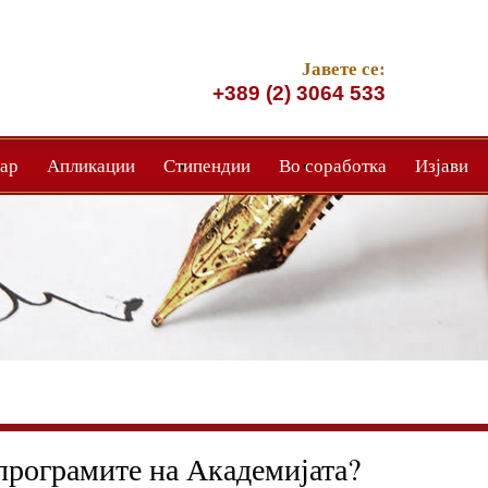
Јавете се:
+389 (2) 3064 533
ар
Апликации
Стипендии
Во соработка
Изјави
 програмите на Академијата?