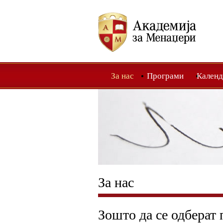
За нас
Програми
Календ
За нас
Зошто да се одберат