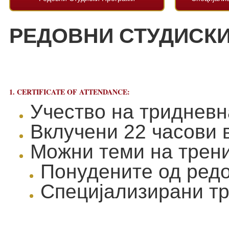
РЕДОВНИ СТУДИСКИ
1. CERTIFICATE OF ATTENDANCE:
Учество на тридневн
Вклучени 22 часови в
Можни теми на трени
Понудените од ред
Специјализирани тр