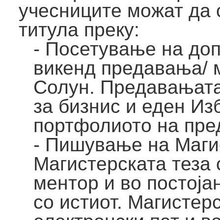
учесниците можат да 
титула преку:
- Посетување на до
викенд предавања/ 
Солун. Предавањата
за бизнис и еден Из
портфолиото на пре
- Пишување на Маги
Магистерската теза
ментор и во постоја
со истиот. Магистер