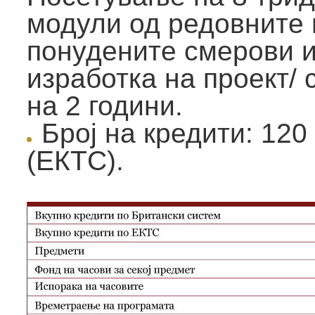
модули од редовните 
понудените смерови и
изработка на проект/ 
на 2 години.
Број на кредити: 120
(ЕКТС).