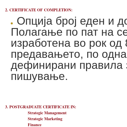
2. CERTIFICATE OF COMPLETION:
Опција број еден и д
Полагање по пат на с
изработена во рок од
предавањето, по одн
дефинирани правила 
пишување.
3. POSTGRADUATE CERTIFICATE IN:
Strategic Management
Strategic Marketing
Finance