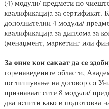
(4) модули/ предмети по чиеш
квалификација за сертификат. К
дополнителни 4 модули/ предме
квалификација за диплома за ко
(менаџмент, маркетинг или фин
За оние кои сакаат да се здоб
горенаведените области, Акаде
потпишување на договор со Уни
признаваат сите 8 модули/ пре
два испити како и подготовка на