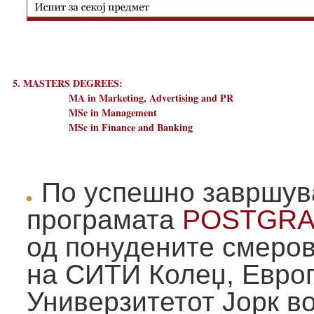
5. MASTERS DEGREES:
MA in Marketing, Advertising and PR
MSc in Management
MSc in Finance and Banking
По успешно завршув
програмата
POSTGRA
од понудените смеров
на СИТИ Колеџ, Европ
Универзитетот Јорк во