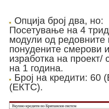
Опција број два, но:
Посетување на 4 три
модули од редовните 
понудените смерови и
изработка на проект/ 
на 1 година.
Број на кредити: 60 
(ЕКТС).