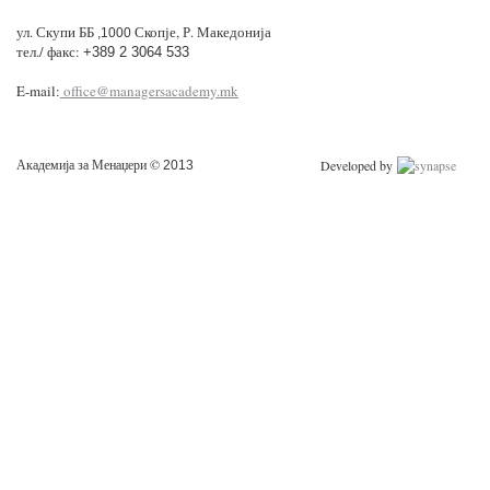
ул. Скупи ББ
Скопје, Р. Македонија
,1000
тел./ факс:
+389 2 3064 533
E-mail:
office@managersacademy.mk
Академија за Менаџери ©
Developed by
2013