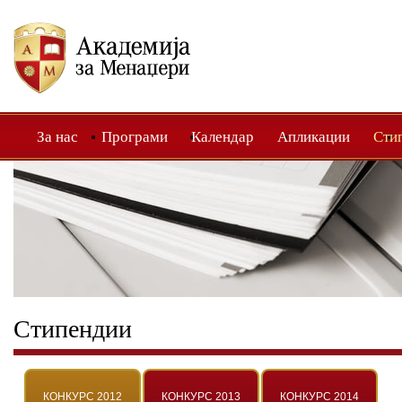
За нас
Програми
Календар
Апликации
Сти
Стипендии
КОНКУРС 2012
КОНКУРС 2013
КОНКУРС 2014