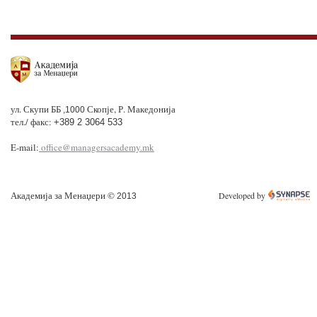
ул. Скупи ББ
Скопје, Р. Македонија
,1000
тел./ факс:
+389 2 3064 533
E-mail:
office@managersacademy.mk
Академија за Менаџери ©
Developed by
2013