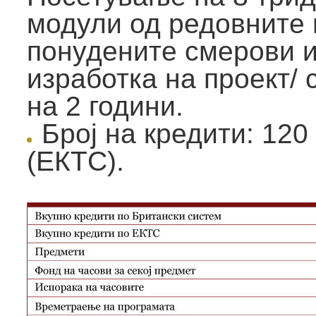
модули од редовните 
понудените смерови и
изработка на проект/ 
на 2 години.
Број на кредити: 120
(ЕКТС).