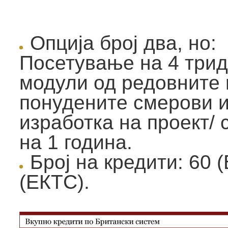
Опција број два, но:
Посетување на 4 три
модули од редовните 
понудените смерови и
изработка на проект/ 
на 1 година.
Број на кредити: 60 
(ЕКТС).