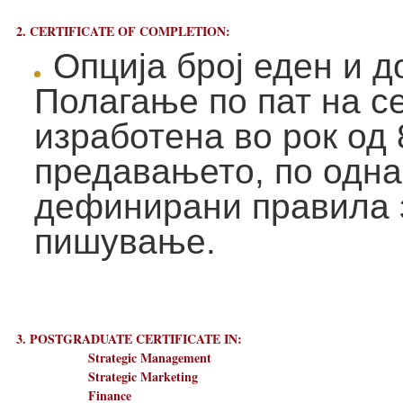
2. CERTIFICATE OF COMPLETION:
Опција број еден и д
Полагање по пат на с
изработена во рок од
предавањето, по одн
дефинирани правила 
пишување.
3. POSTGRADUATE CERTIFICATE IN:
Strategic Management
Strategic Marketing
Finance