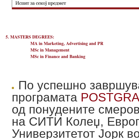
5. MASTERS DEGREES:
MA in Marketing, Advertising and PR
MSc in Management
MSc in Finance and Banking
По успешно завршув
програмата
POSTGRA
од понудените смеров
на СИТИ Колеџ, Европ
Универзитетот Јорк во