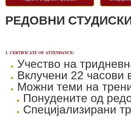
РЕДОВНИ СТУДИСКИ
1. CERTIFICATE OF ATTENDANCE:
Учество на тридневн
Вклучени 22 часови в
Можни теми на трени
Понудените од ред
Специјализирани тр