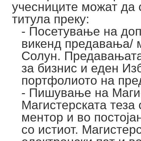
учесниците можат да 
титула преку:
- Посетување на до
викенд предавања/ 
Солун. Предавањата
за бизнис и еден Из
портфолиото на пре
- Пишување на Маги
Магистерската теза
ментор и во постоја
со истиот. Магистер