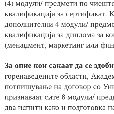
(4) модули/ предмети по чиеш
квалификација за сертификат. К
дополнителни 4 модули/ предме
квалификација за диплома за ко
(менаџмент, маркетинг или фин
За оние кои сакаат да се здоб
горенаведените области, Акаде
потпишување на договор со Уни
признаваат сите 8 модули/ пре
два испити како и подготовка на