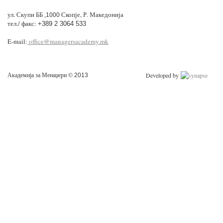
ул. Скупи ББ
Скопје, Р. Македонија
,1000
тел./ факс:
+389 2 3064 533
E-mail:
office@managersacademy.mk
Академија за Менаџери ©
Developed by
2013