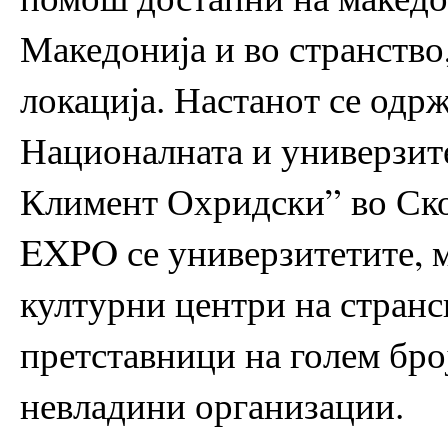
Македонија и во странство
локација. Настанот се одрж
Националната и универзит
Климент Охридски” во Ско
EXPO се универзитетите, м
културни центри на странс
претставници на голем бро
невладини организации.