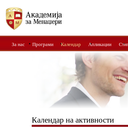
За нас
Програми
Календар
Апликации
Сти
Календар на активности