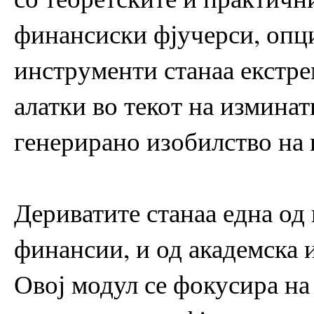
финансиски фјучерси, опци
инструменти станаа екстр
алатки во текот на изминат
генерирано изобилство на 
Дериватите станаа една од
финансии, и од академска и
Овој модул се фокусира на