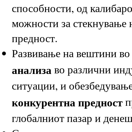
способности, од калибарот
можности за стекнување 
предност.
Развивање на вештини в
анализа
во различни инд
ситуации, и обезбедувањ
конкурентна предност
п
глобалниот пазар и денеш