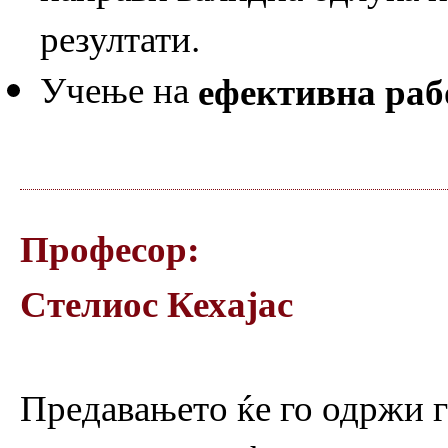
резултати.
Учење на
ефективна раб
Професор:
Стелиос Кехајас
Предавањето ќе го одржи г