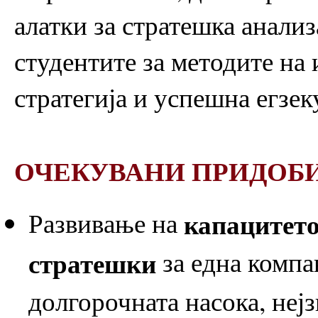
алатки за стратешка анализ
студентите за методите на
стратегија и успешна егзек
ОЧЕКУВАНИ ПРИДОБ
Развивање на
капацитето
стратешки
за една компа
долгорочната насока, неј