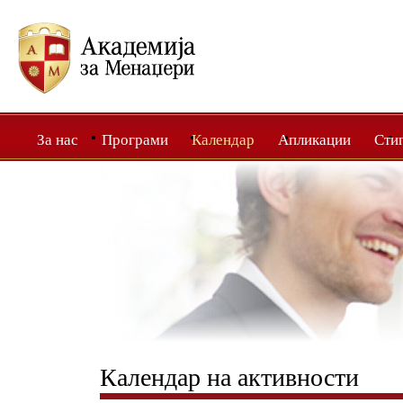
За нас
Програми
Календар
Апликации
Сти
Календар на активности