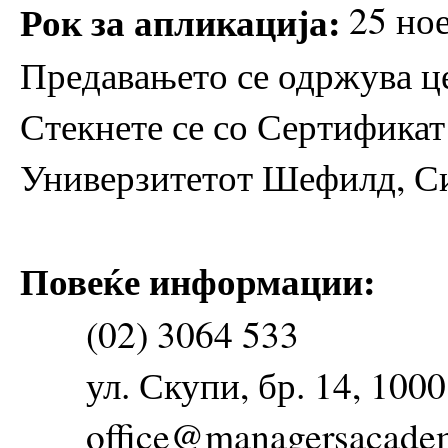
Рок за апликација:
25 но
Предавањето се одржува це
Стекнете се со Сертификат
Универзитетот Шефилд, С
Повеќе информации:
(02) 3064 533
ул. Скупи, бр. 14, 100
office@managersacade