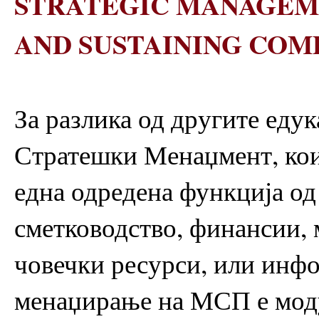
STRATEGIC MANAGEME
AND SUSTAINING COM
За разлика од другите еду
Стратешки Менаџмент, кои
една одредена функција од
сметководство, финансии, 
човечки ресурси, или инф
менаџирање на МСП е модул