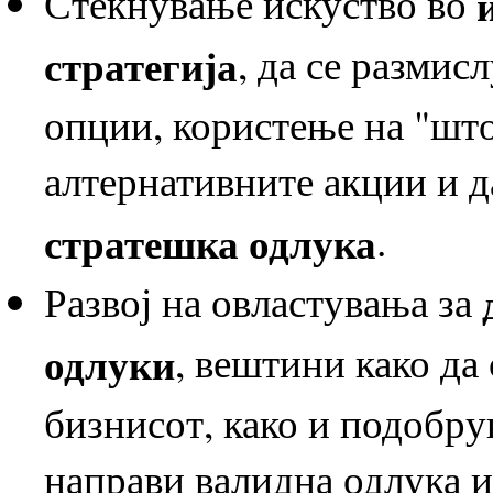
Стекнување искуство во
стратегија
, да се размис
опции, користење на "што 
алтернативните акции и д
стратешка одлука
.
Развој на овластувања за
одлуки
, вештини како да
бизнисот, како и подобру
направи валидна одлука и