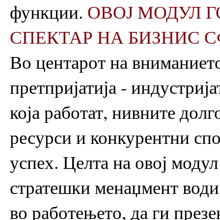
функции.
ОВОЈ МОДУЛ 
СПЕКТАР НА БИЗНИС 
Во центарот на вниманието
претпријатија - индустрија
која работат, нивните долг
ресурси и конкурентни спо
успех. Целта на овој модул
стратешки менаџмент води
во работењето, да ги през