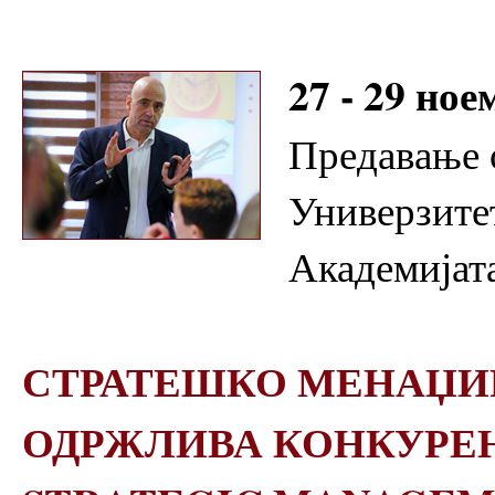
27 - 29 ное
Предавање 
Универзите
Академијата
СТРАТЕШКО МЕНАЏИР
ОДРЖЛИВА КОНКУРЕ