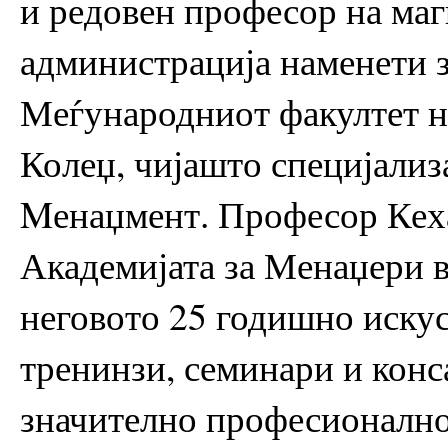
и редовен професор на маг
администрација наменети 
Меѓународниот факултет 
Колеџ, чијашто специјализ
Mенаџмент. Професор Кеха
Академијата за Менаџери в
неговото 25 годишно искус
тренинзи, семинари и конса
значително професионално